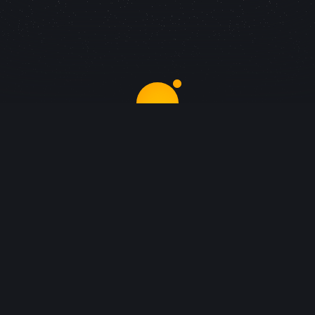
Konum
İstanbul Üniversitesi Avcılar Yerleşkesi,
Teknokent Entertech Binası, Avcılar - İSTANBUL