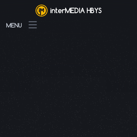
interMEDIA HBYS
MENU